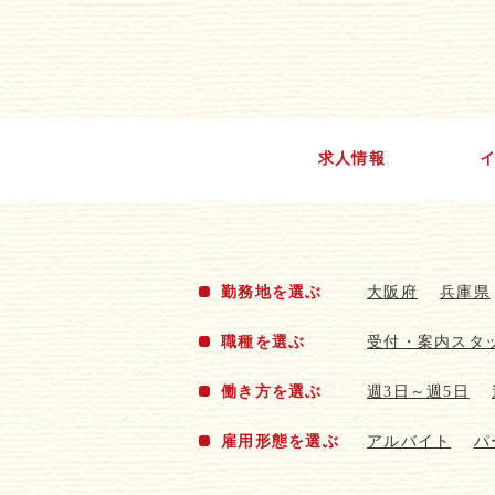
求人情報
勤務地を選ぶ
大阪府
兵庫県
職種を選ぶ
受付・案内スタ
働き方を選ぶ
週3日～週5日
雇用形態を選ぶ
アルバイト
パ