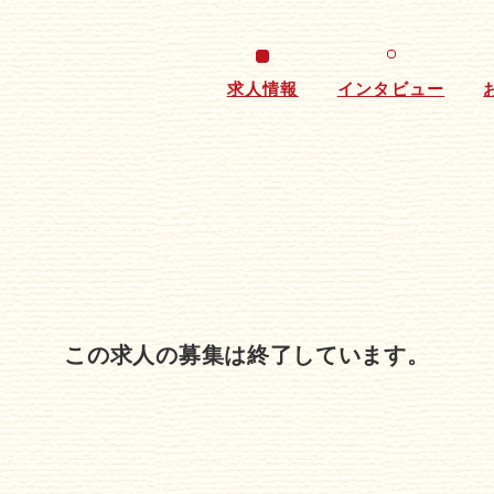
求人情報
インタビュー
この求人の募集は終了しています。