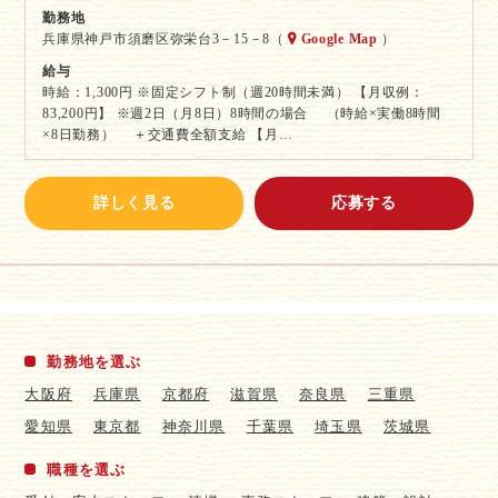
勤務地
兵庫県神戸市須磨区弥栄台3－15－8（
Google Map
）
給与
時給：1,300円 ※固定シフト制（週20時間未満） 【月収例：
83,200円】 ※週2日（月8日）8時間の場合 （時給×実働8時間
×8日勤務） ＋交通費全額支給 【月…
詳しく見る
応募する
勤務地を選ぶ
大阪府
兵庫県
京都府
滋賀県
奈良県
三重県
愛知県
東京都
神奈川県
千葉県
埼玉県
茨城県
職種を選ぶ