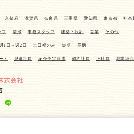
京都府
滋賀県
奈良県
三重県
愛知県
東京都
神奈
ッフ
清掃
事務スタッフ
建築・設計
営業
その他
週1日～週2日
土日祝のみ
短期
長期
ート
派遣社員
紹介予定派遣
契約社員
正社員
職業紹
© ABC Lifewith Corporation.