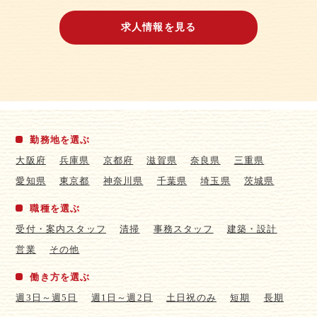
求人情報を見る
勤務地を選ぶ
大阪府
兵庫県
京都府
滋賀県
奈良県
三重県
愛知県
東京都
神奈川県
千葉県
埼玉県
茨城県
職種を選ぶ
受付・案内スタッフ
清掃
事務スタッフ
建築・設計
営業
その他
働き方を選ぶ
週3日～週5日
週1日～週2日
土日祝のみ
短期
長期