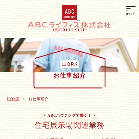
RECRUIT SITE
WORK
お仕事紹介
HOME
お仕事紹介
ABCハウジングで働く！
HOUSING
住宅展示場関連業務