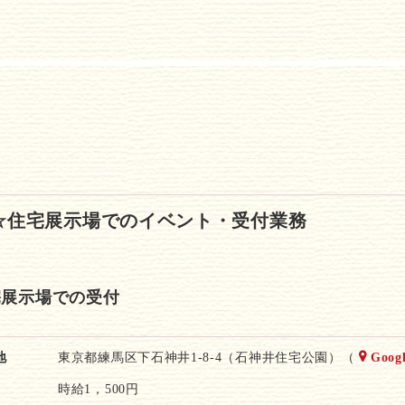
事☆住宅展示場でのイベント・受付業務
宅展示場での受付
地
東京都練馬区下石神井1-8-4（石神井住宅公園）（
Goog
時給1，500円