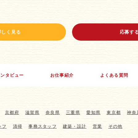
詳しく見る
応募す
インタビュー
お仕事紹介
よくある質問
京都府
滋賀県
奈良県
三重県
愛知県
東京都
神奈
ッフ
清掃
事務スタッフ
建築・設計
営業
その他