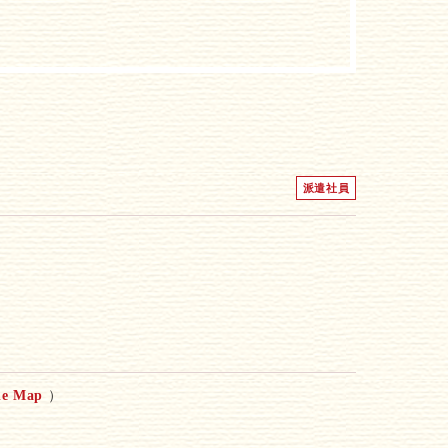
派遣社員
le Map
）