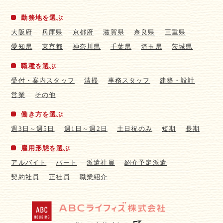
勤務地を選ぶ
大阪府
兵庫県
京都府
滋賀県
奈良県
三重県
愛知県
東京都
神奈川県
千葉県
埼玉県
茨城県
職種を選ぶ
受付・案内スタッフ
清掃
事務スタッフ
建築・設計
営業
その他
働き方を選ぶ
週3日～週5日
週1日～週2日
土日祝のみ
短期
長期
雇用形態を選ぶ
アルバイト
パート
派遣社員
紹介予定派遣
契約社員
正社員
職業紹介